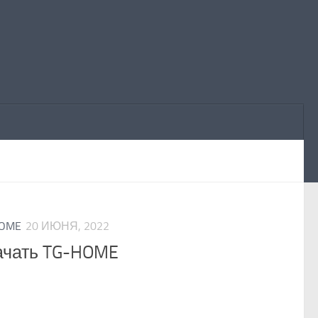
HOME
20 ИЮНЯ, 2022
ачать TG-HOME