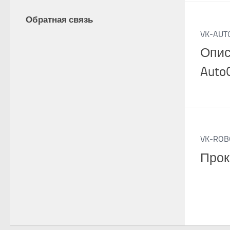
Обратная связь
VK-AUT
Опис
Auto
VK-ROB
Прок